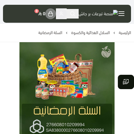
العربية
|
0
0
الرئيسية
حسابي
السلال الغذائية والكسوة
السلة الرمضانية
تسجيل الدخول
موقع الجمعية الرسمي
حسابات الجمعية
تصريح المنصة
فضل التبرع