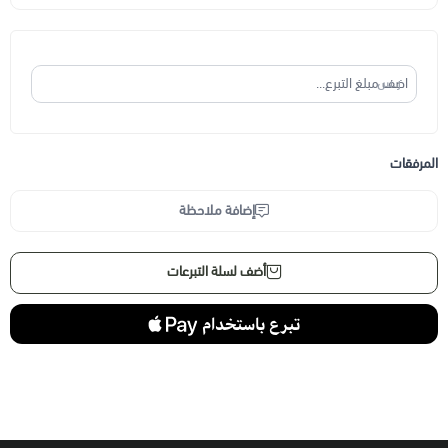
ر.س
المرفقات
إضافة ملاحظة
أضف لسلة التبرعات