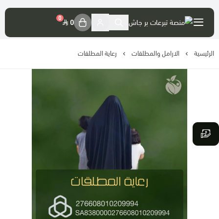
العربية
|
0
0
الرئيسية
حسابي
الارامل والمطلقات
رعاية المطلقات
تسجيل الدخول
موقع الجمعية الرسمي
حسابات الجمعية
تصريح المنصة
فضل التبرع