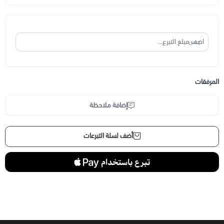
ر.س
المرفقات
إضافة ملاحظة
أضف لسلة التبرعات