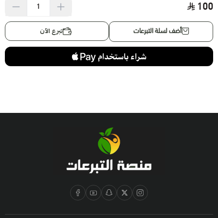
100
تبرع الآن
أضف لسلة التبرعات