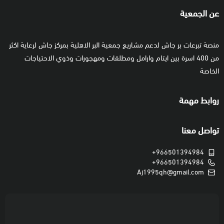
عن الجمعية
منصة تبرعات بر جاش لدعم مشاريع جمعية البر الاهلية بمركز جاش لرعاية اكثر
من 400 اسرة بين ايتام وارامل ومطلقات ومهجورات وذوي الاحتياجات
الخاصة
روابط مهمة
تواصل معنا
+966501394984
+966501394984
Aj1995qh@gmail.com