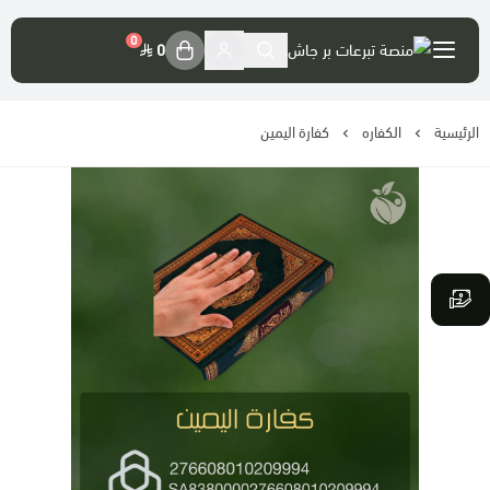
العربية
|
0
0
حسابي
الرئيسية
الكفاره
كفارة اليمين
تسجيل الدخول
موقع الجمعية الرسمي
حسابات الجمعية
تصريح المنصة
فضل التبرع