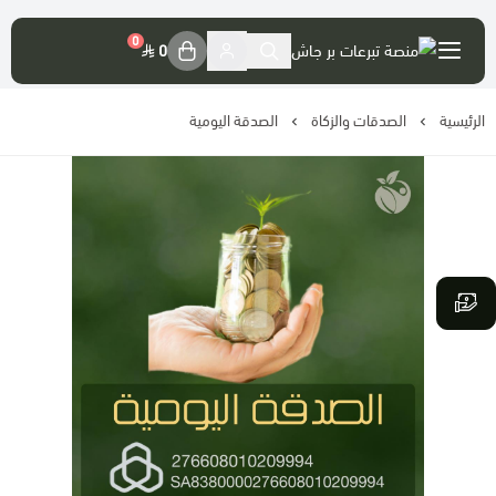
العربية
|
0
0
الرئيسية
حسابي
الصدقات والزكاة
الصدقة اليومية
تسجيل الدخول
موقع الجمعية الرسمي
حسابات الجمعية
تصريح المنصة
فضل التبرع