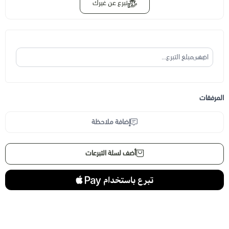
تبرع عن غيرك
ر.س
المرفقات
إضافة ملاحظة
أضف لسلة التبرعات