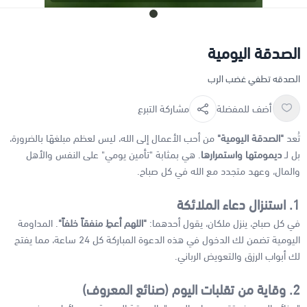
الصدقة اليومية
الصدقه تطفي غضب الرب
أضف للمفضلة
مشاركة التبرع
تُعد
"الصدقة اليومية"
من أحب الأعمال إلى الله، ليس لعظم مبلغهَا بالضرورة،
بل لـ
ديمومتها واستمرارها
. هي بمثابة "تأمين يومي" على النفس والأهل
والمال، وعهد متجدد مع الله في كل صباح.
1. استنزال دعاء الملائكة
في كل صباح، ينزل ملكان، يقول أحدهما:
"اللهم أعطِ منفقاً خلفاً"
. المداومة
اليومية تضمن لك الدخول في هذه الدعوة المباركة كل 24 ساعة، مما يفتح
لك أبواب الرزق والتعويض الرباني.
2. وقاية من تقلبات اليوم (صنائع المعروف)