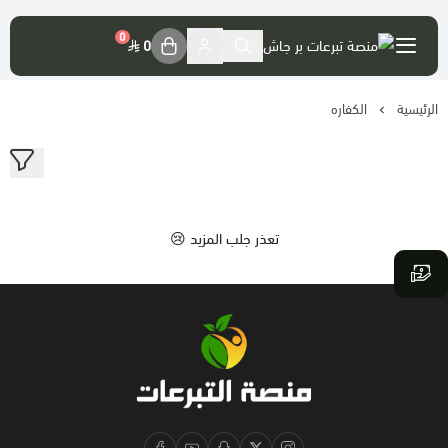
العربية
|
0
0
الرئيسية
الكفاره
حسابي
تسجيل الدخول
موقع الجمعية الرسمي
تعذر جلب المزيد 😢
حسابات الجمعية
تصريح المنصة
فضل التبرع