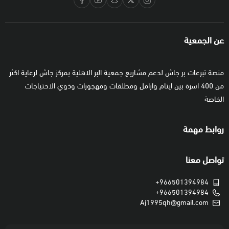
عن الجمعية
منصة تبرعات بر جاش لدعم مشاريع جمعية البر الاهلية بمركز جاش لرعاية اكثر
من 400 اسرة بين ايتام وارامل ومطلقات ومهجورات وذوي الاحتياجات
الخاصة
روابط مهمة
تواصل معنا
+966501394984
+966501394984
Aj1995qh@gmail.com