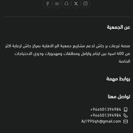
عن الجمعية
منصة تبرعات بر جاش لدعم مشاريع جمعية البر الاهلية بمركز جاش لرعاية اكثر
من 400 اسرة بين ايتام وارامل ومطلقات ومهجورات وذوي الاحتياجات
الخاصة
روابط مهمة
تواصل معنا
+966501394984
+966501394984
Aj1995qh@gmail.com