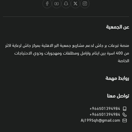
عن الجمعية
منصة تبرعات بر جاش لدعم مشاريع جمعية البر الاهلية بمركز جاش لرعاية اكثر
من 400 اسرة بين ايتام وارامل ومطلقات ومهجورات وذوي الاحتياجات
الخاصة
روابط مهمة
تواصل معنا
+966501394984
+966501394984
Aj1995qh@gmail.com